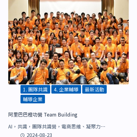
1. 團隊共識
4. 企業輔導
最新活動
輔導企業
阿里巴巴橙功營 Team Building
AI，共識，團隊共識營，電商思維、凝聚力…
2024-08-23