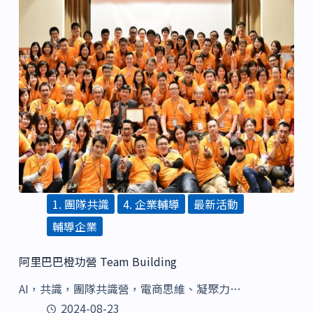
1. 團隊共識
4. 企業輔導
最新活動
輔導企業
阿里巴巴橙功營 Team Building
AI，共識，團隊共識營，電商思維、凝聚力…
2024-08-23