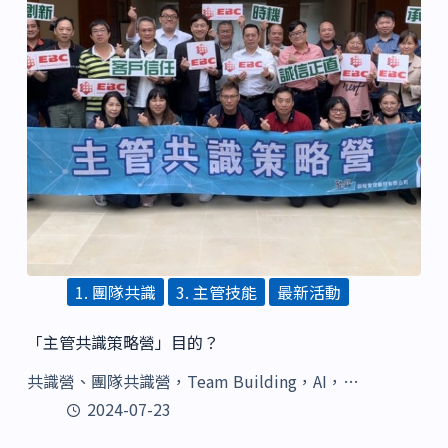
1. 團隊共識
3. 主管技能
最新活動
「主管共識策略營」目的？
共識營、團隊共識營，Team Building，AI，…
2024-07-23