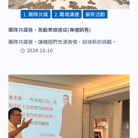
1. 團隊共識
2. 職場溝通
最新活動
團隊共識營，激勵業績達成(專櫃銷售)
團隊共識營，讓櫃姐們充滿激情，迎接新的挑戰。
2024-10-10