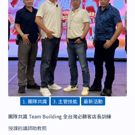
1. 團隊共識
3. 主管技能
最新活動
團隊共識 Team Building 全台灣必勝客店長訓練
授課的講師助教照