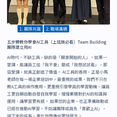
1. 團隊共識
2. 職場溝通
五步驟教你學會AI工具（上班族必看）Team Building
團隊建立用AI
AI時代，不缺工具，缺的是「願意開始的人」。如果一
堂課，能讓員工從「我不會」變成「我想試試看」，那
這堂課，就真正創造了價值。 AI工具的善用，正是小馬
老師在每一場企業培訓中，最重視的成果。我們不只在
教A工具的操作應用，更重視引發學員的學習動機，讓員
工更自願自動自發自我學習，慢慢累積對於AI的知識與
運用，讓學習更有感。 如果您的企業，也正準備啟動或
已經在推動AI學習，不妨讓團隊成員先「喜歡上AI」，
接下來的成長，會比你想像中更快發生。