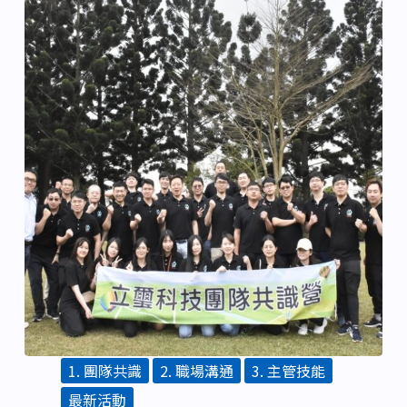
1. 團隊共識
2. 職場溝通
3. 主管技能
最新活動