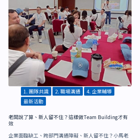
1. 團隊共識
2. 職場溝通
4. 企業輔導
最新活動
老闆說了算、新人留不住？這樣做Team Building才有
效
企業面臨缺工、跨部門溝通障礙、新人留不住？小馬老