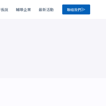
學長說
輔導企業
最新活動
聯絡我們