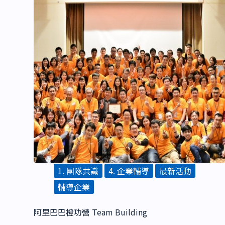
1. 團隊共識
4. 企業輔導
最新活動
輔導企業
阿里巴巴橙功營 Team Building